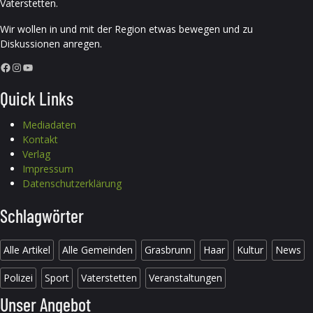
Vaterstetten.
Wir wollen in und mit der Region etwas bewegen und zu
Diskussionen anregen.
Facebook
Instagram
YouTube
Quick Links
Mediadaten
Kontakt
Verlag
Impressum
Datenschutzerklärung
Schlagwörter
Alle Artikel
Alle Gemeinden
Grasbrunn
Haar
Kultur
News
Polizei
Sport
Vaterstetten
Veranstaltungen
Unser Angebot