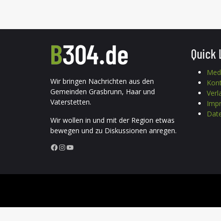
Quick 
Med
Wir bringen Nachrichten aus den
Kon
Gemeinden Grasbrunn, Haar und
Verl
Vaterstetten.
Imp
Date
Wir wollen in und mit der Region etwas
bewegen und zu Diskussionen anregen.
Facebook
Instagram
YouTube