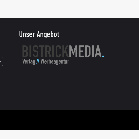
Unser Angebot
s