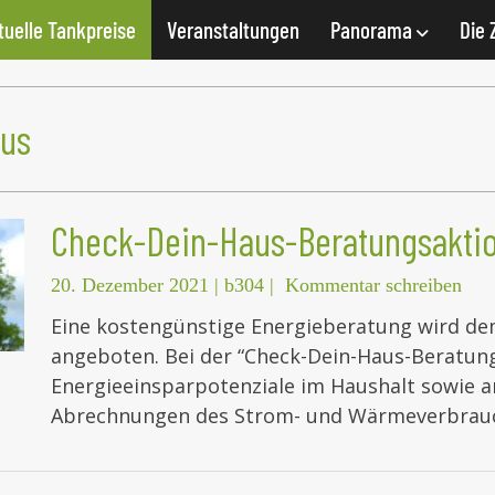
tuelle Tankpreise
Veranstaltungen
Panorama
Die 
us
Check-Dein-Haus-Beratungsakti
20. Dezember 2021
|
b304
|
Kommentar schreiben
Eine kostengünstige Energieberatung wird de
angeboten. Bei der “Check-Dein-Haus-Beratung
Energieeinsparpotenziale im Haushalt sowie 
Abrechnungen des Strom- und Wärmeverbra