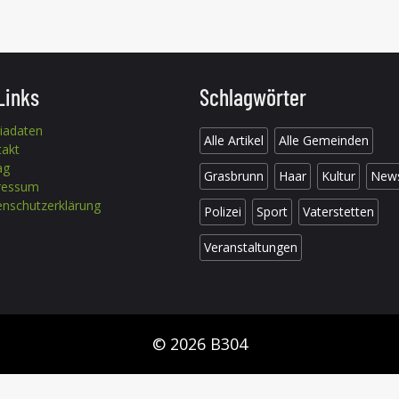
Links
Schlagwörter
iadaten
Alle Artikel
Alle Gemeinden
takt
ag
Grasbrunn
Haar
Kultur
New
ressum
nschutzerklärung
Polizei
Sport
Vaterstetten
Veranstaltungen
© 2026 B304