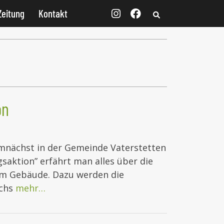
Zeitung
Kontakt
on
mnächst in der Gemeinde Vaterstetten
saktion” erfährt man alles über die
am Gebäude. Dazu werden die
uchs
mehr…