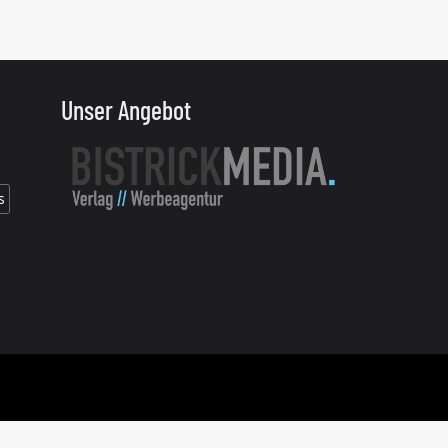
Unser Angebot
s