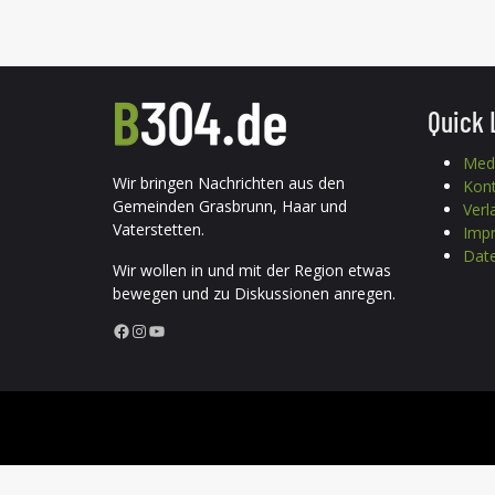
Quick 
Med
Wir bringen Nachrichten aus den
Kon
Gemeinden Grasbrunn, Haar und
Verl
Vaterstetten.
Imp
Date
Wir wollen in und mit der Region etwas
bewegen und zu Diskussionen anregen.
Facebook
Instagram
YouTube