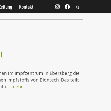
Zeitung
Kontakt
t
an im Impfzentrum in Ebersberg die
en Impfstoffs von Biontech. Das teilt
sofort
mehr…