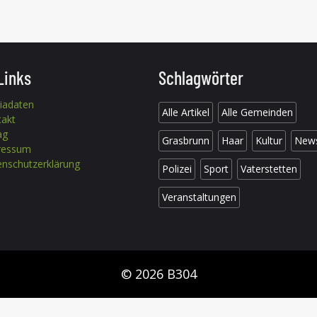
Links
Schlagwörter
iadaten
Alle Artikel
Alle Gemeinden
takt
ag
Grasbrunn
Haar
Kultur
New
ressum
nschutzerklärung
Polizei
Sport
Vaterstetten
Veranstaltungen
© 2026 B304