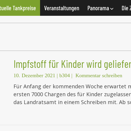
tuelle Tankpreise
Veranstaltungen
Panorama
Die 
Impfstoff für Kinder wird geliefer
10. Dezember 2021
|
b304
|
Kommentar schreiben
Für Anfang der kommenden Woche erwartet m
ersten 7000 Chargen des für Kinder zugelassen
das Landratsamt in einem Schreiben mit. Ab 