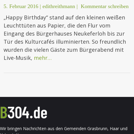
5. Februar 2016
|
edithreithmann
|
Kommentar schreiben
„Happy Birthday“ stand auf den kleinen weißen
Leuchttüten aus Papier, die den Flur vom
Eingang des Bürgerhauses Neukeferloh bis zur
Tür des Kulturcafés illuminierten. So freundlich
wurden die vielen Gäste zum Bürgerabend mit
Live-Musik,
mehr…
Wir bringen Nachrichten aus den Gemeinden Grasbrunn, Haar und