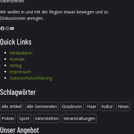
Vaterstetten.
Wir wollen in und mit der Region etwas bewegen und zu
Diskussionen anregen.
Facebook
Instagram
YouTube
Quick Links
Mediadaten
Kontakt
Verlag
Impressum
Datenschutzerklärung
Schlagwörter
Alle Artikel
Alle Gemeinden
Grasbrunn
Haar
Kultur
News
Polizei
Sport
Vaterstetten
Veranstaltungen
Unser Angebot