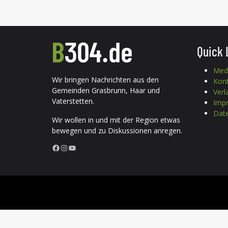
Quick 
Med
Wir bringen Nachrichten aus den
Kon
Gemeinden Grasbrunn, Haar und
Verl
Vaterstetten.
Imp
Date
Wir wollen in und mit der Region etwas
bewegen und zu Diskussionen anregen.
Facebook
Instagram
YouTube