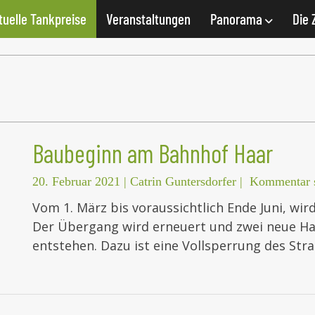
tuelle Tankpreise
Veranstaltungen
Panorama
Die 
Baubeginn am Bahnhof Haar
20. Februar 2021
|
Catrin Guntersdorfer
|
Kommentar s
Vom 1. März bis voraussichtlich Ende Juni, wi
Der Übergang wird erneuert und zwei neue Hal
entstehen. Dazu ist eine Vollsperrung des St