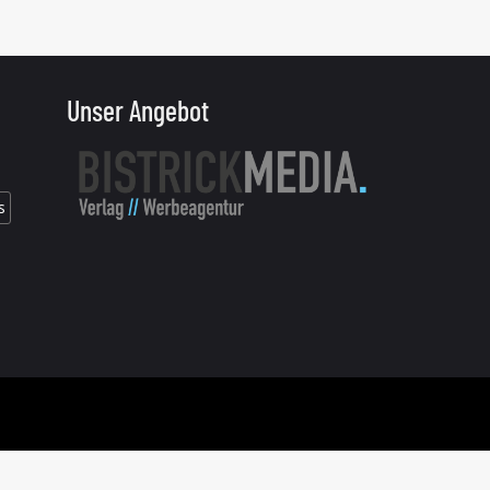
Unser Angebot
s