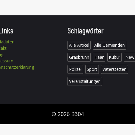
Links
Schlagwörter
iadaten
Alle Artikel
Alle Gemeinden
takt
ag
Grasbrunn
Haar
Kultur
New
ressum
nschutzerklärung
Polizei
Sport
Vaterstetten
Veranstaltungen
© 2026 B304