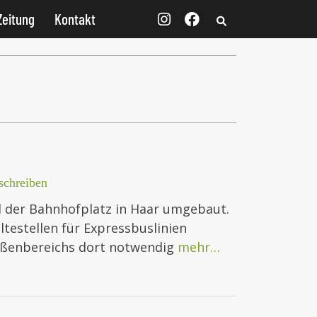
Zeitung
Kontakt
chreiben
rd der Bahnhofplatz in Haar umgebaut.
testellen für Expressbuslinien
raßenbereichs dort notwendig
mehr…