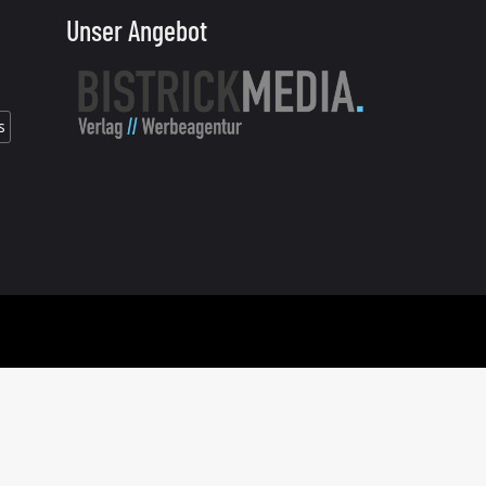
Unser Angebot
s