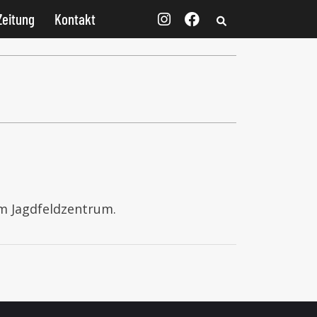
Zeitung
Kontakt
zum Jagdfeldzentrum.