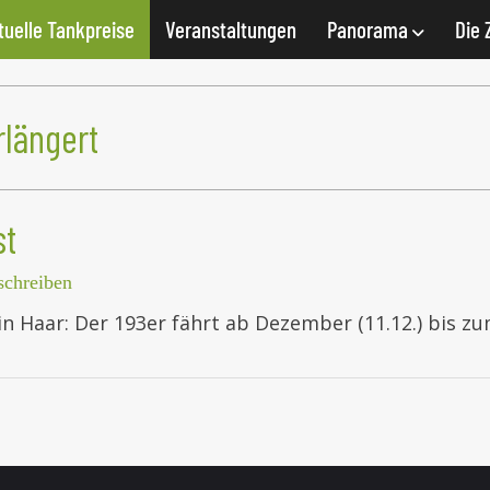
tuelle Tankpreise
Veranstaltungen
Panorama
Die 
rlängert
st
chreiben
 in Haar: Der 193er fährt ab Dezember (11.12.) bis 