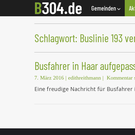
Gemeinden
Ak
Schlagwort:
Buslinie 193 ve
Busfahrer in Haar aufgepas
7. März 2016
|
edithreithmann
|
Kommentar s
Eine freudige Nachricht für Busfahrer