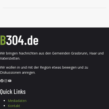
Wir bringen Nachrichten aus den Gemeinden Grasbrunn, Haar und
Vaterstetten.
Wir wollen in und mit der Region etwas bewegen und zu
Diskussionen anregen.
Facebook
Instagram
YouTube
Quick Links
Mediadaten
Kontakt