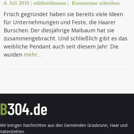
4. Juli 2016
|
edithreithmann
|
Kommentar schreiben
Frisch gegründet haben sie bereits viele Ideen
für Unternehmungen und Feste, die Haarer
Burschen. Der diesjährige Maibaum hat sie
zusammengebracht. Und schließlich gibt es das
weibliche Pendant auch seit diesem Jahr: Die
wuiden
mehr…
Wir bringen Nachrichten aus den Gemeinden Grasbrunn, Haar und
Vaterstetten.