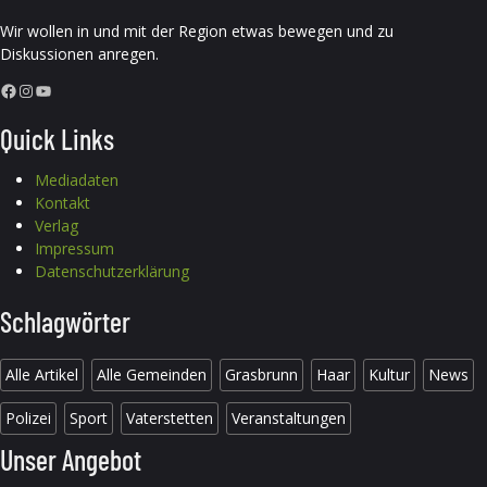
Wir wollen in und mit der Region etwas bewegen und zu
Diskussionen anregen.
Facebook
Instagram
YouTube
Quick Links
Mediadaten
Kontakt
Verlag
Impressum
Datenschutzerklärung
Schlagwörter
Alle Artikel
Alle Gemeinden
Grasbrunn
Haar
Kultur
News
Polizei
Sport
Vaterstetten
Veranstaltungen
Unser Angebot