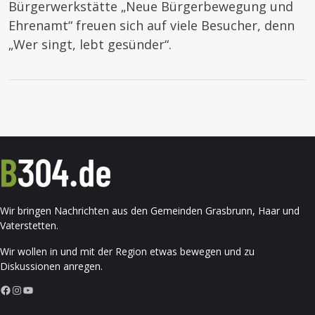
Bürgerwerkstätte „Neue Bürgerbewegung und
Ehrenamt“ freuen sich auf viele Besucher, denn
„Wer singt, lebt gesünder“.
Wir bringen Nachrichten aus den Gemeinden Grasbrunn, Haar und
Vaterstetten.
Wir wollen in und mit der Region etwas bewegen und zu
Diskussionen anregen.
Facebook
Instagram
YouTube