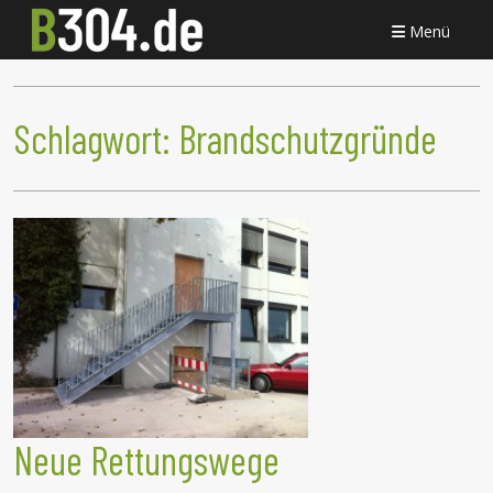
Menü
Schlagwort:
Brandschutzgründe
Neue Rettungswege