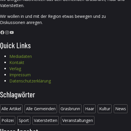
Vaterstetten.
Wir wollen in und mit der Region etwas bewegen und zu
Diskussionen anregen.
Facebook
Instagram
YouTube
Quick Links
Mediadaten
Kontakt
Verlag
Impressum
Datenschutzerklärung
Schlagwörter
Alle Artikel
Alle Gemeinden
Grasbrunn
Haar
Kultur
News
Polizei
Sport
Vaterstetten
Veranstaltungen