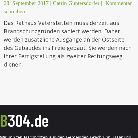
28. September 2017
|
Catrin Guntersdorfer
|
Kommentar
schreiben
Das Rathaus Vaterstetten muss derzeit aus
Brandschutzgründen saniert werden. Daher
werden zusätzliche Ausgänge an der Ostseite
des Gebäudes ins Freie gebaut. Sie werden nach
ihrer Fertigstellung als zweiter Rettungsweg
dienen.
Wir bringen Nachrichten aus den Gemeinden Grasbrunn, Haar und