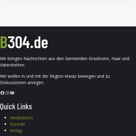
Wir bringen Nachrichten aus den Gemeinden Grasbrunn, Haar und
Vaterstetten.
Wir wollen in und mit der Region etwas bewegen und zu
Diskussionen anregen.
Facebook
Instagram
YouTube
Quick Links
Mediadaten
Kontakt
Verlag