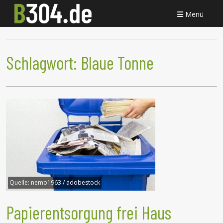
Menü
Schlagwort:
Blaue Tonne
Quelle:
nemo1963 / adobestock
Papierentsorgung frei Haus