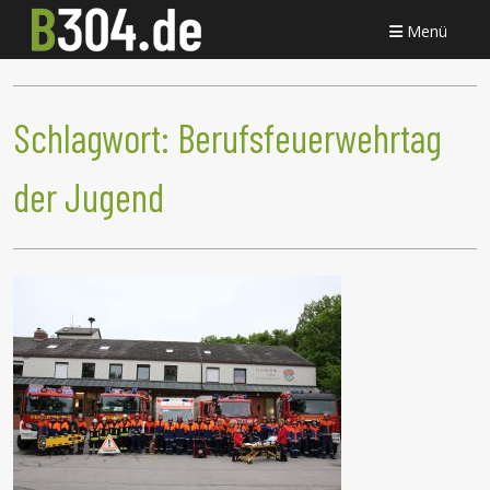
Menü
Schlagwort:
Berufsfeuerwehrtag
der Jugend