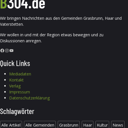
Wir bringen Nachrichten aus den Gemeinden Grasbrunn, Haar und
Vaterstetten.
Wir wollen in und mit der Region etwas bewegen und zu
Diskussionen anregen.
Facebook
Instagram
YouTube
Quick Links
Mediadaten
Kontakt
Verlag
Impressum
Datenschutzerklärung
Schlagwörter
Alle Artikel
Alle Gemeinden
Grasbrunn
Haar
Kultur
News