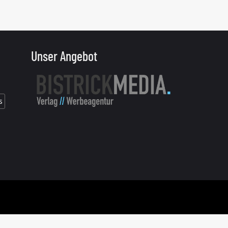
Unser Angebot
s