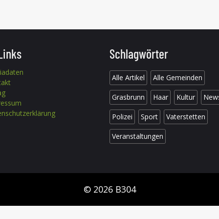
Links
Schlagwörter
iadaten
Alle Artikel
Alle Gemeinden
takt
ag
Grasbrunn
Haar
Kultur
New
ressum
nschutzerklärung
Polizei
Sport
Vaterstetten
Veranstaltungen
© 2026 B304