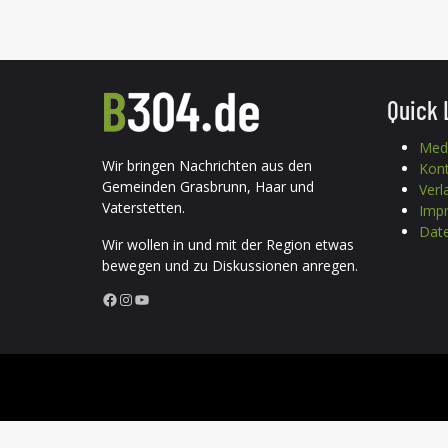
Quick 
Med
Wir bringen Nachrichten aus den
Kon
Gemeinden Grasbrunn, Haar und
Verl
Vaterstetten.
Imp
Date
Wir wollen in und mit der Region etwas
bewegen und zu Diskussionen anregen.
Facebook
Instagram
YouTube