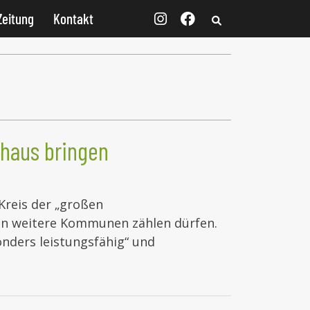
Zeitung
Kontakt
thaus bringen
Kreis der „großen
en weitere Kommunen zählen dürfen.
onders leistungsfähig“ und