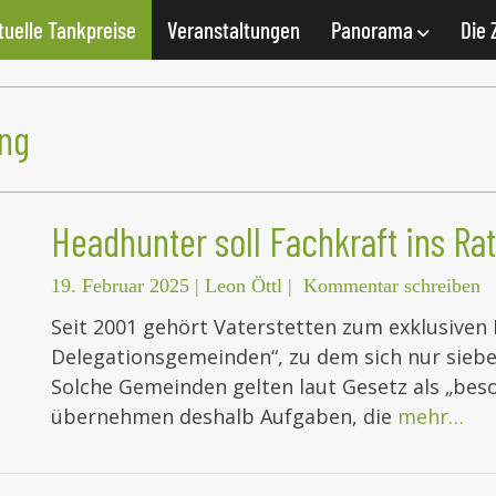
tuelle Tankpreise
Veranstaltungen
Panorama
Die 
ng
Headhunter soll Fachkraft ins Ra
19. Februar 2025
|
Leon Öttl
|
Kommentar schreiben
Seit 2001 gehört Vaterstetten zum exklusiven 
Delegationsgemeinden“, zu dem sich nur sieb
Solche Gemeinden gelten laut Gesetz als „bes
übernehmen deshalb Aufgaben, die
mehr…