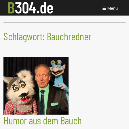
Menü
Schlagwort:
Bauchredner
Humor aus dem Bauch