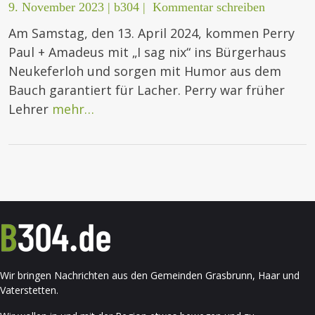
9. November 2023
|
b304
|
Kommentar schreiben
Am Samstag, den 13. April 2024, kommen Perry
Paul + Amadeus mit „I sag nix“ ins Bürgerhaus
Neukeferloh und sorgen mit Humor aus dem
Bauch garantiert für Lacher. Perry war früher
Lehrer
mehr…
Wir bringen Nachrichten aus den Gemeinden Grasbrunn, Haar und
Vaterstetten.