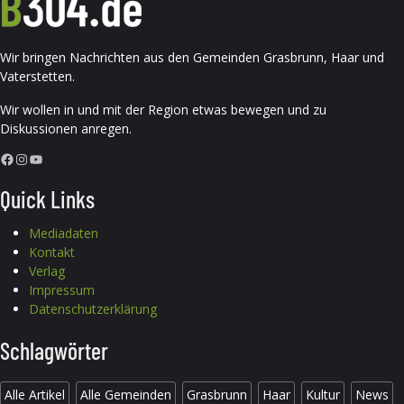
Wir bringen Nachrichten aus den Gemeinden Grasbrunn, Haar und
Vaterstetten.
Wir wollen in und mit der Region etwas bewegen und zu
Diskussionen anregen.
Facebook
Instagram
YouTube
Quick Links
Mediadaten
Kontakt
Verlag
Impressum
Datenschutzerklärung
Schlagwörter
Alle Artikel
Alle Gemeinden
Grasbrunn
Haar
Kultur
News