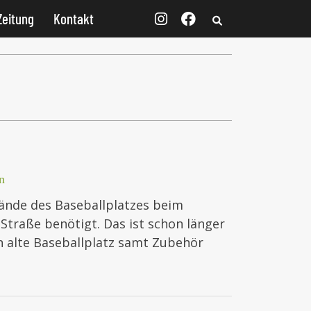
Zeitung
Kontakt
n
ände des Baseballplatzes beim
traße benötigt. Das ist schon länger
n alte Baseballplatz samt Zubehör