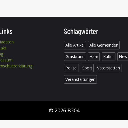
Links
Schlagwörter
iadaten
Alle Artikel
Alle Gemeinden
takt
ag
Grasbrunn
Haar
Kultur
New
ressum
nschutzerklärung
Polizei
Sport
Vaterstetten
Veranstaltungen
© 2026 B304