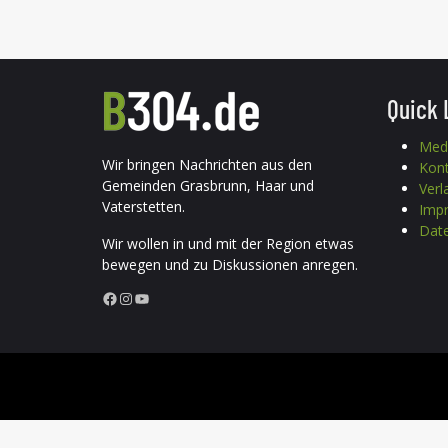
Quick 
Med
Wir bringen Nachrichten aus den
Kon
Gemeinden Grasbrunn, Haar und
Verl
Vaterstetten.
Imp
Date
Wir wollen in und mit der Region etwas
bewegen und zu Diskussionen anregen.
Facebook
Instagram
YouTube