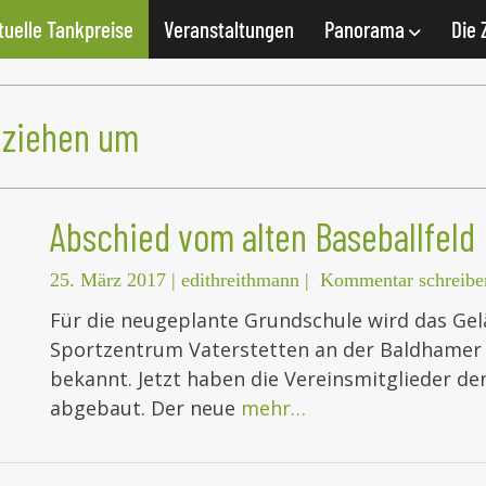
tuelle Tankpreise
Veranstaltungen
Panorama
Die 
 ziehen um
Abschied vom alten Baseballfeld
25. März 2017
|
edithreithmann
|
Kommentar schreibe
Für die neugeplante Grundschule wird das Gel
Sportzentrum Vaterstetten an der Baldhamer S
bekannt. Jetzt haben die Vereinsmitglieder de
abgebaut. Der neue
mehr…