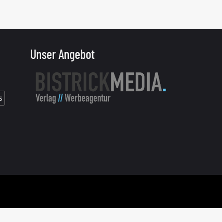
Unser Angebot
s