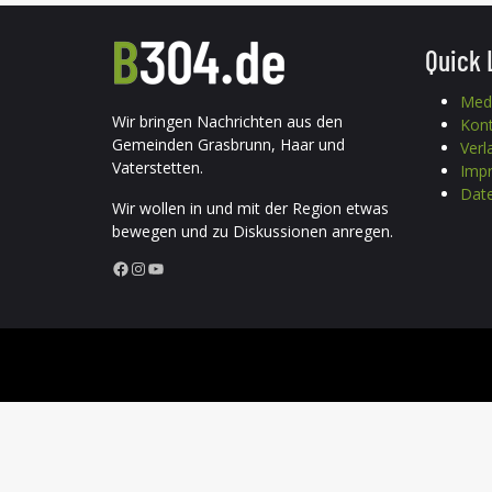
Quick 
Med
Wir bringen Nachrichten aus den
Kon
Gemeinden Grasbrunn, Haar und
Verl
Vaterstetten.
Imp
Date
Wir wollen in und mit der Region etwas
bewegen und zu Diskussionen anregen.
Facebook
Instagram
YouTube