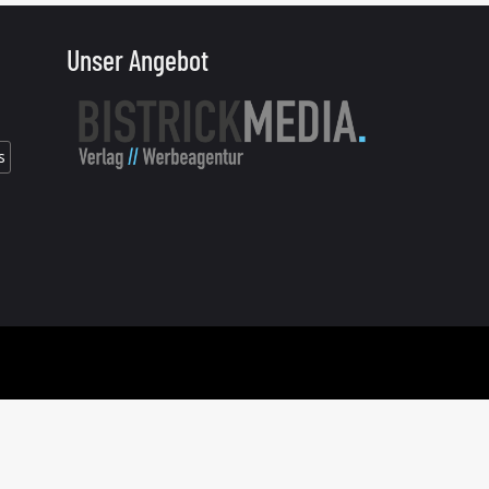
Unser Angebot
s