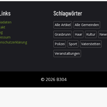
Links
Schlagwörter
iadaten
Alle Artikel
Alle Gemeinden
takt
ag
Grasbrunn
Haar
Kultur
New
ressum
nschutzerklärung
Polizei
Sport
Vaterstetten
Veranstaltungen
© 2026 B304