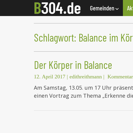
Gemeinden
Ak
Schlagwort:
Balance im Kör
Der Körper in Balance
12. April 2017
|
edithreithmann
|
Kommentar 
Am Samstag, 13.05. um 17 Uhr präsentie
einen Vortrag zum Thema „Erkenne die 