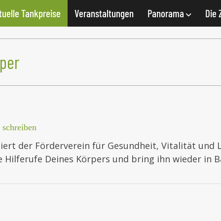
tuelle Tankpreise
Veranstaltungen
Panorama
Die 
per
schreiben
rt der Förderverein für Gesundheit, Vitalität und L
Hilferufe Deines Körpers und bring ihn wieder in B