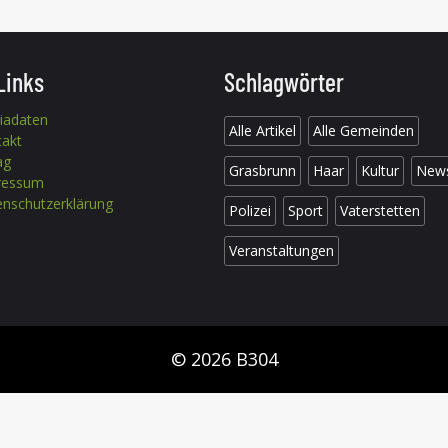
Links
Schlagwörter
iadaten
Alle Artikel
Alle Gemeinden
takt
ag
Grasbrunn
Haar
Kultur
New
ressum
nschutzerklärung
Polizei
Sport
Vaterstetten
Veranstaltungen
© 2026 B304