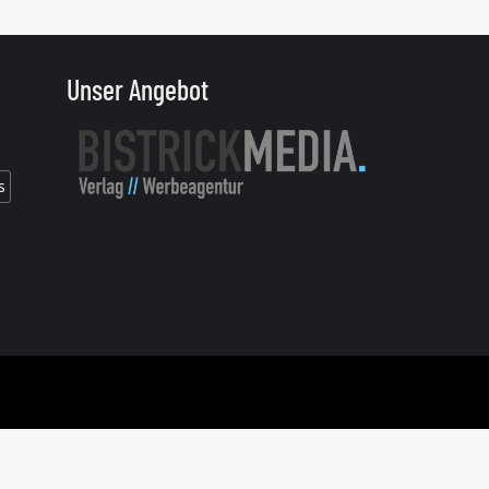
Unser Angebot
s