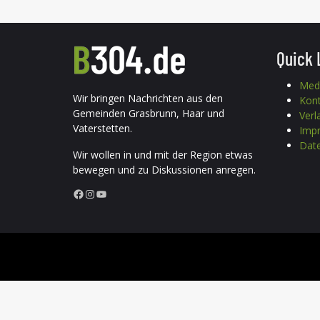
Quick 
Med
Wir bringen Nachrichten aus den
Kon
Gemeinden Grasbrunn, Haar und
Verl
Vaterstetten.
Imp
Date
Wir wollen in und mit der Region etwas
bewegen und zu Diskussionen anregen.
Facebook
Instagram
YouTube