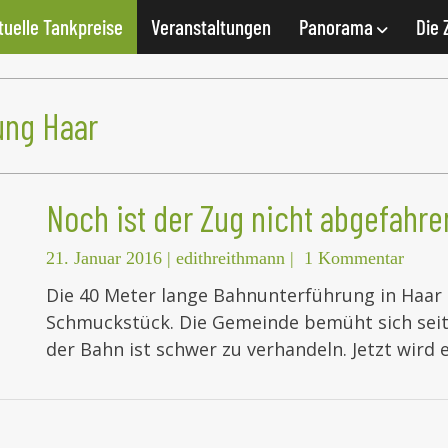
tuelle Tankpreise
Veranstaltungen
Panorama
Die 
ung Haar
Noch ist der Zug nicht abgefahre
21. Januar 2016
|
edithreithmann
|
1 Kommentar
Die 40 Meter lange Bahnunterführung in Haar
Schmuckstück. Die Gemeinde bemüht sich seit 
der Bahn ist schwer zu verhandeln. Jetzt wird 