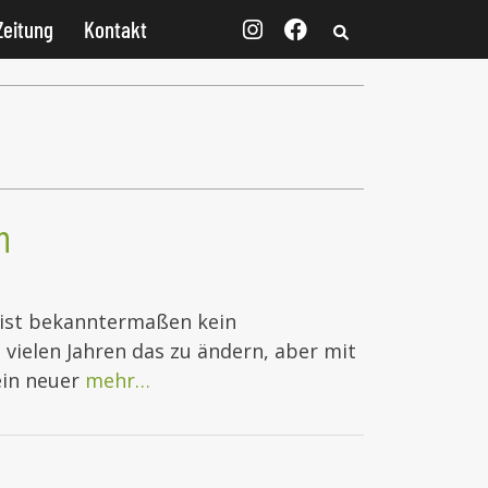
Zeitung
Kontakt
n
 ist bekanntermaßen kein
vielen Jahren das zu ändern, aber mit
ein neuer
mehr…