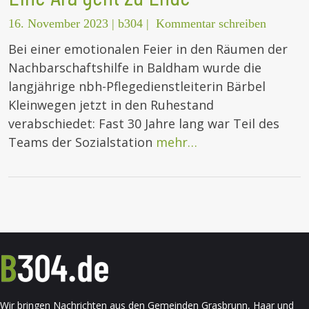
16. November 2023
|
b304
|
Kommentar schreiben
Bei einer emotionalen Feier in den Räumen der
Nachbarschaftshilfe in Baldham wurde die
langjährige nbh-Pflegedienstleiterin Bärbel
Kleinwegen jetzt in den Ruhestand
verabschiedet: Fast 30 Jahre lang war Teil des
Teams der Sozialstation
mehr…
Wir bringen Nachrichten aus den Gemeinden Grasbrunn, Haar und