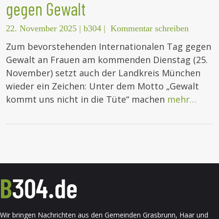
gegen Gewalt
22. November 2025
|
b304
|
Kommentar schreiben
Zum bevorstehenden Internationalen Tag gegen
Gewalt an Frauen am kommenden Dienstag (25.
November) setzt auch der Landkreis München
wieder ein Zeichen: Unter dem Motto „Gewalt
kommt uns nicht in die Tüte“ machen
mehr…
Wir bringen Nachrichten aus den Gemeinden Grasbrunn, Haar und