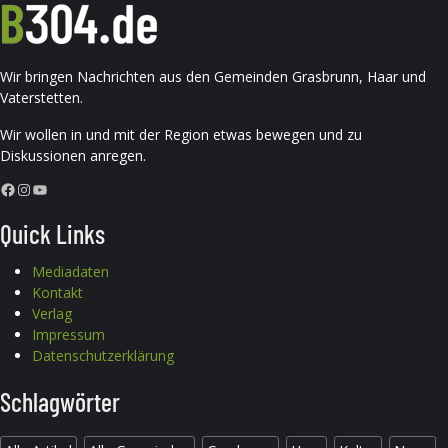
Wir bringen Nachrichten aus den Gemeinden Grasbrunn, Haar und
Vaterstetten.
Wir wollen in und mit der Region etwas bewegen und zu
Diskussionen anregen.
Facebook
Instagram
YouTube
Quick Links
Mediadaten
Kontakt
Verlag
Impressum
Datenschutzerklärung
Schlagwörter