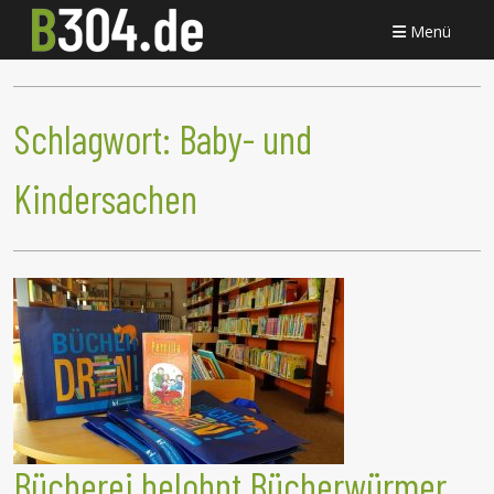
Menü
Schlagwort:
Baby- und
Kindersachen
Bücherei belohnt Bücherwürmer