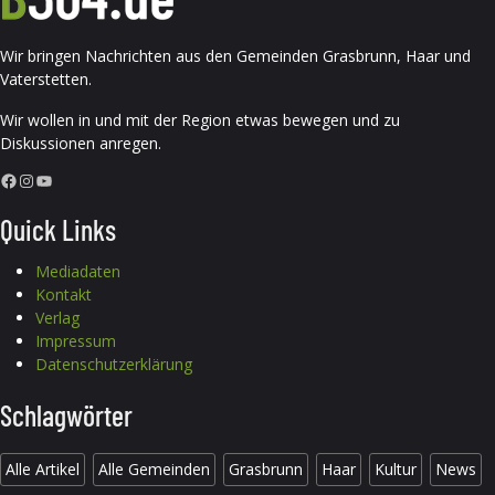
Wir bringen Nachrichten aus den Gemeinden Grasbrunn, Haar und
Vaterstetten.
Wir wollen in und mit der Region etwas bewegen und zu
Diskussionen anregen.
Facebook
Instagram
YouTube
Quick Links
Mediadaten
Kontakt
Verlag
Impressum
Datenschutzerklärung
Schlagwörter
Alle Artikel
Alle Gemeinden
Grasbrunn
Haar
Kultur
News