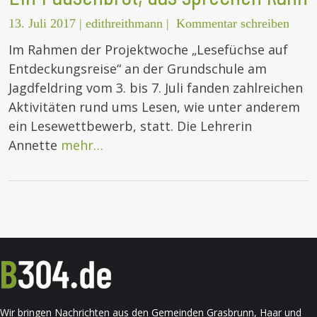
13. Juli 2017
|
edithreithmann
|
Kommentar schreiben
Im Rahmen der Projektwoche „Lesefüchse auf
Entdeckungsreise“ an der Grundschule am
Jagdfeldring vom 3. bis 7. Juli fanden zahlreichen
Aktivitäten rund ums Lesen, wie unter anderem
ein Lesewettbewerb, statt. Die Lehrerin
Annette
mehr…
Wir bringen Nachrichten aus den Gemeinden Grasbrunn, Haar und