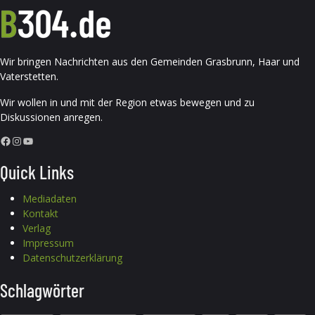
Wir bringen Nachrichten aus den Gemeinden Grasbrunn, Haar und
Vaterstetten.
Wir wollen in und mit der Region etwas bewegen und zu
Diskussionen anregen.
Facebook
Instagram
YouTube
Quick Links
Mediadaten
Kontakt
Verlag
Impressum
Datenschutzerklärung
Schlagwörter