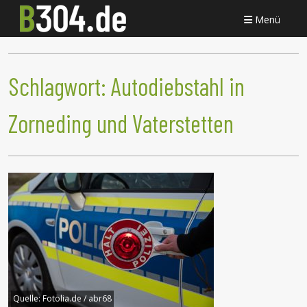
Menü
Schlagwort:
Autodiebstahl in
Zorneding und Vaterstetten
Quelle:
Fotolia.de / abr68