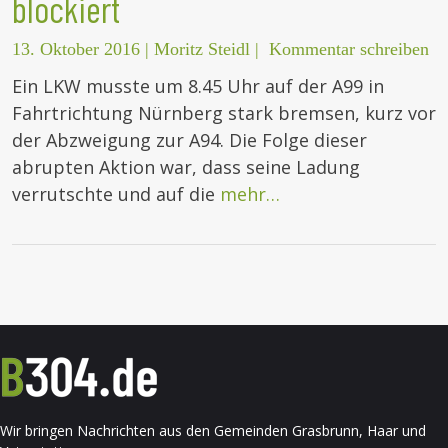
blockiert
13. Oktober 2016
|
Moritz Steidl
|
Kommentar schreiben
Ein LKW musste um 8.45 Uhr auf der A99 in
Fahrtrichtung Nürnberg stark bremsen, kurz vor
der Abzweigung zur A94. Die Folge dieser
abrupten Aktion war, dass seine Ladung
verrutschte und auf die
mehr…
Wir bringen Nachrichten aus den Gemeinden Grasbrunn, Haar und