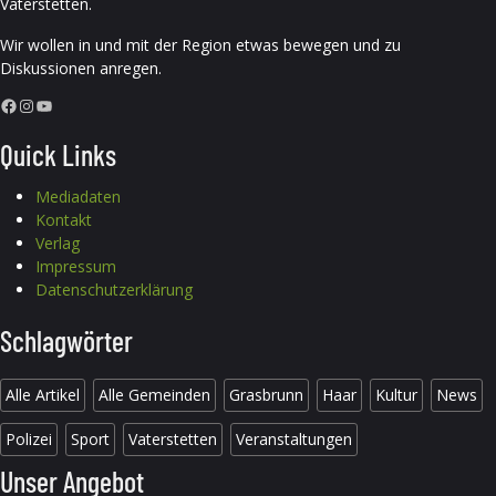
Vaterstetten.
Wir wollen in und mit der Region etwas bewegen und zu
Diskussionen anregen.
Facebook
Instagram
YouTube
Quick Links
Mediadaten
Kontakt
Verlag
Impressum
Datenschutzerklärung
Schlagwörter
Alle Artikel
Alle Gemeinden
Grasbrunn
Haar
Kultur
News
Polizei
Sport
Vaterstetten
Veranstaltungen
Unser Angebot