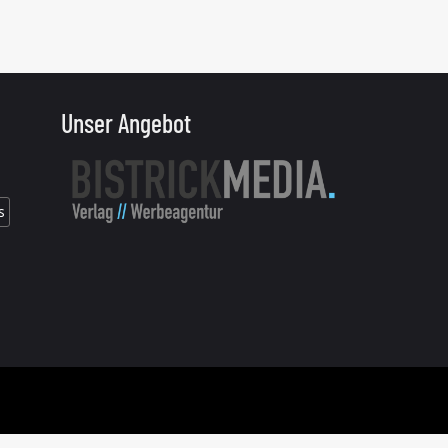
Unser Angebot
s