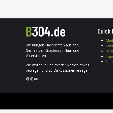
Quick 
Med
Wir bringen Nachrichten aus den
Kon
Gemeinden Grasbrunn, Haar und
Verl
Vaterstetten.
Imp
Date
Wir wollen in und mit der Region etwas
bewegen und zu Diskussionen anregen.
Facebook
Instagram
YouTube