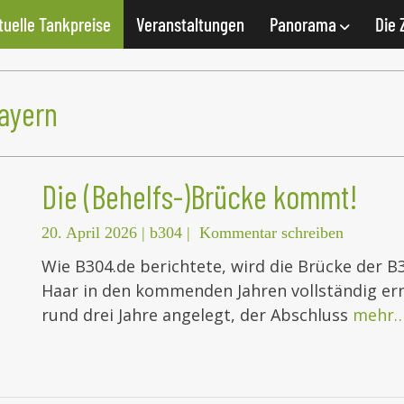
tuelle Tankpreise
Veranstaltungen
Panorama
Die 
ayern
Die (Behelfs-)Brücke kommt!
20. April 2026
|
b304
|
Kommentar schreiben
Wie B304.de berichtete, wird die Brücke der B
Haar in den kommenden Jahren vollständig ern
rund drei Jahre angelegt, der Abschluss
mehr