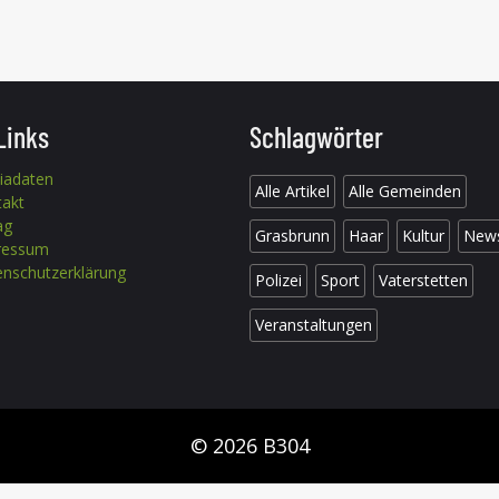
Links
Schlagwörter
iadaten
Alle Artikel
Alle Gemeinden
takt
ag
Grasbrunn
Haar
Kultur
New
ressum
nschutzerklärung
Polizei
Sport
Vaterstetten
Veranstaltungen
© 2026 B304