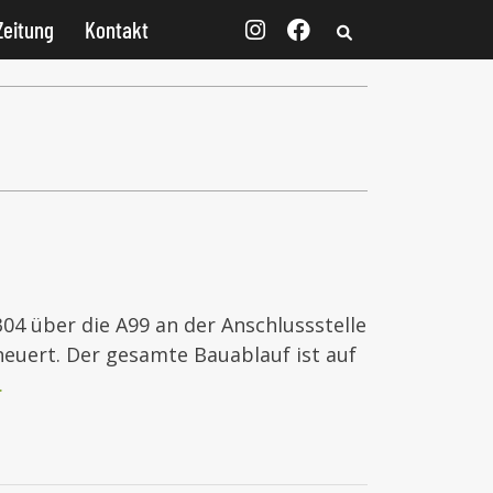
Zeitung
Kontakt
304 über die A99 an der Anschlussstelle
euert. Der gesamte Bauablauf ist auf
…