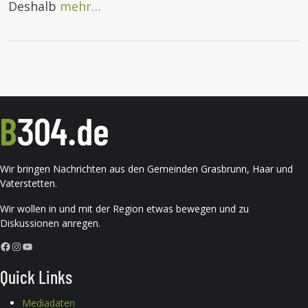
Deshalb
mehr…
Wir bringen Nachrichten aus den Gemeinden Grasbrunn, Haar und
Vaterstetten.
Wir wollen in und mit der Region etwas bewegen und zu
Diskussionen anregen.
Facebook
Instagram
YouTube
Quick Links
Mediadaten