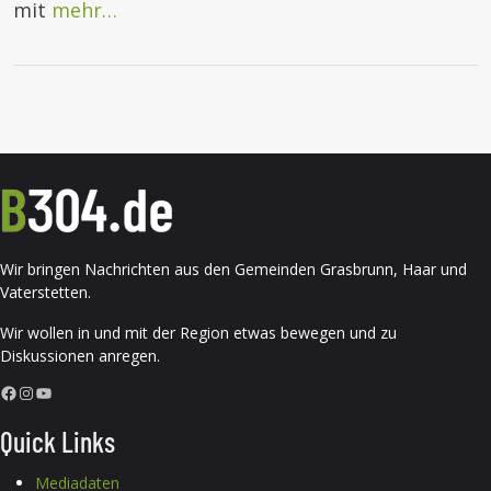
mit
mehr…
Wir bringen Nachrichten aus den Gemeinden Grasbrunn, Haar und
Vaterstetten.
Wir wollen in und mit der Region etwas bewegen und zu
Diskussionen anregen.
Facebook
Instagram
YouTube
Quick Links
Mediadaten