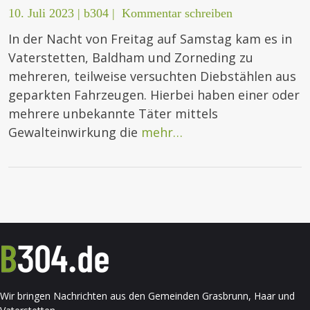
10. Juli 2023
|
b304
|
Kommentar schreiben
In der Nacht von Freitag auf Samstag kam es in
Vaterstetten, Baldham und Zorneding zu
mehreren, teilweise versuchten Diebstählen aus
geparkten Fahrzeugen. Hierbei haben einer oder
mehrere unbekannte Täter mittels
Gewalteinwirkung die
mehr…
Wir bringen Nachrichten aus den Gemeinden Grasbrunn, Haar und