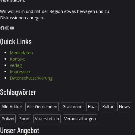
Vaterstetten.
Wir wollen in und mit der Region etwas bewegen und zu
Diskussionen anregen.
Facebook
Instagram
YouTube
Quick Links
Mediadaten
Kontakt
Verlag
Impressum
Datenschutzerklärung
Schlagwörter
Alle Artikel
Alle Gemeinden
Grasbrunn
Haar
Kultur
News
Polizei
Sport
Vaterstetten
Veranstaltungen
Unser Angebot