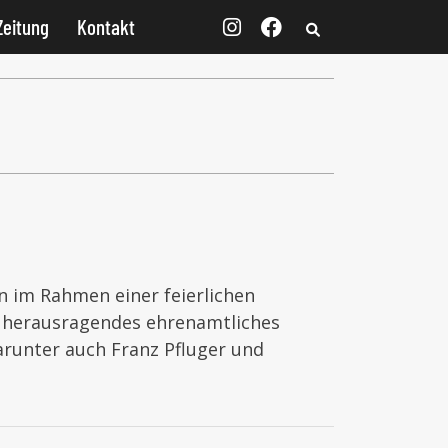
Zeitung
Kontakt
n im Rahmen einer feierlichen
r herausragendes ehrenamtliches
runter auch Franz Pfluger und