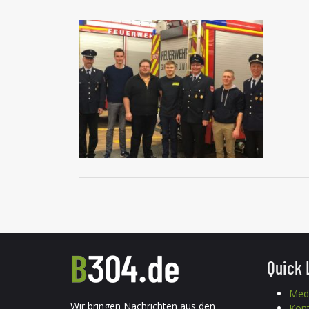
Quick 
Med
Wir bringen Nachrichten aus den
Kon