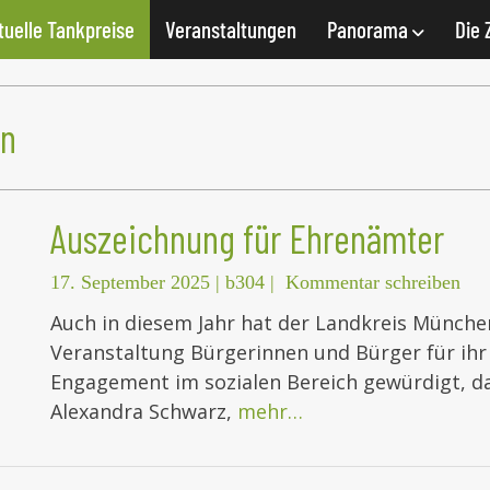
tuelle Tankpreise
Veranstaltungen
Panorama
Die 
en
Auszeichnung für Ehrenämter
17. September 2025
|
b304
|
Kommentar schreiben
Auch in diesem Jahr hat der Landkreis Münche
Veranstaltung Bürgerinnen und Bürger für ih
Engagement im sozialen Bereich gewürdigt, da
Alexandra Schwarz,
mehr…