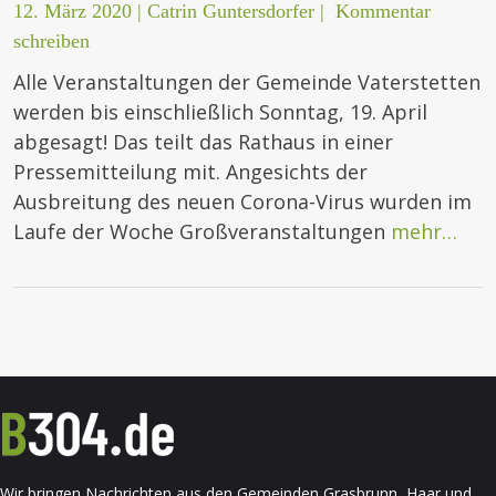
12. März 2020
|
Catrin Guntersdorfer
|
Kommentar
schreiben
Alle Veranstaltungen der Gemeinde Vaterstetten
werden bis einschließlich Sonntag, 19. April
abgesagt! Das teilt das Rathaus in einer
Pressemitteilung mit. Angesichts der
Ausbreitung des neuen Corona-Virus wurden im
Laufe der Woche Großveranstaltungen
mehr…
Wir bringen Nachrichten aus den Gemeinden Grasbrunn, Haar und