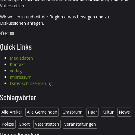
Vaterstetten.
Wir wollen in und mit der Region etwas bewegen und zu
Diskussionen anregen.
Facebook
Instagram
YouTube
Quick Links
Mediadaten
Kontakt
Verlag
Impressum
Datenschutzerklärung
Schlagwörter
Alle Artikel
Alle Gemeinden
Grasbrunn
Haar
Kultur
News
Polizei
Sport
Vaterstetten
Veranstaltungen