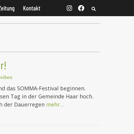
Zeitung
Kontakt
r!
eiben
nd das SOMMA-Festival beginnen.
iesen Tag in der Gemeinde Haar hoch.
ich der Dauerregen
mehr…