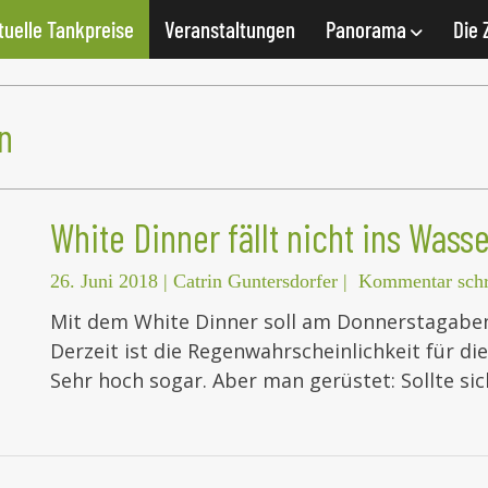
tuelle Tankpreise
Veranstaltungen
Panorama
Die 
n
White Dinner fällt nicht ins Wasse
26. Juni 2018
|
Catrin Guntersdorfer
|
Kommentar schr
Mit dem White Dinner soll am Donnerstagabe
Derzeit ist die Regenwahrscheinlichkeit für d
Sehr hoch sogar. Aber man gerüstet: Sollte s