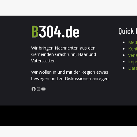
Quick 
Med
Wir bringen Nachrichten aus den
Kon
Gemeinden Grasbrunn, Haar und
Verl
Vaterstetten.
Imp
Date
Wir wollen in und mit der Region etwas
bewegen und zu Diskussionen anregen.
Facebook
Instagram
YouTube