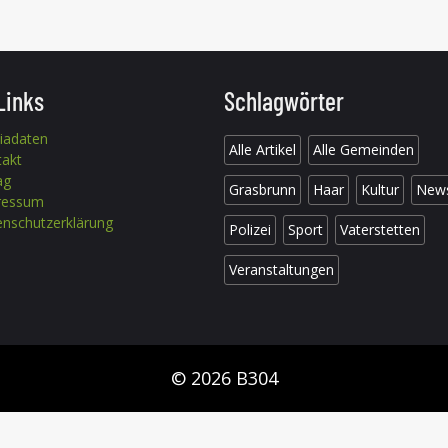
Links
Schlagwörter
iadaten
Alle Artikel
Alle Gemeinden
takt
ag
Grasbrunn
Haar
Kultur
New
ressum
nschutzerklärung
Polizei
Sport
Vaterstetten
Veranstaltungen
© 2026 B304