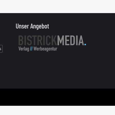
Unser Angebot
s