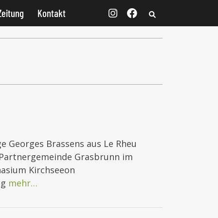
Zeitung
Kontakt
ge Georges Brassens aus Le Rheu
e Partnergemeinde Grasbrunn im
asium Kirchseeon
ng
mehr…