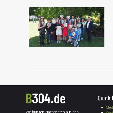
Quick 
Med
Wir bringen Nachrichten aus den
Kon