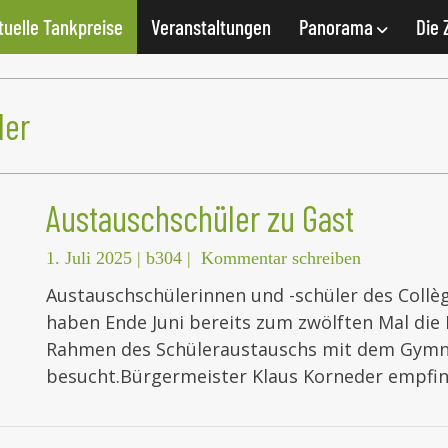
tuelle Tankpreise
Veranstaltungen
Panorama
Die 
ler
Austauschschüler zu Gast
1. Juli 2025
|
b304
|
Kommentar schreiben
Austauschschülerinnen und -schüler des Collè
haben Ende Juni bereits zum zwölften Mal di
Rahmen des Schüleraustauschs mit dem Gymn
besucht.Bürgermeister Klaus Korneder empfi