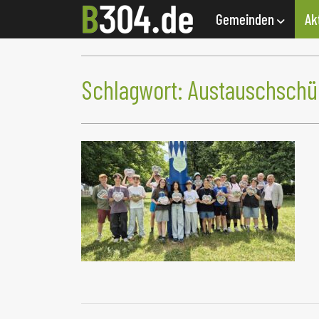
Gemeinden
Ak
Schlagwort:
Austauschschü