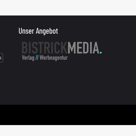
Unser Angebot
s