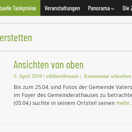
tuelle Tankpreise
Veranstaltungen
Panorama
Die 
erstetten
Ansichten von oben
5. April 2016
|
edithreithmann
|
Kommentar schreiben
Bis zum 25.04. sind Fotos der Gemeinde Vaters
im Foyer des Gemeinderathauses zu betrachte
(05.04.) suchte in seinem Ortsteil seinen
mehr