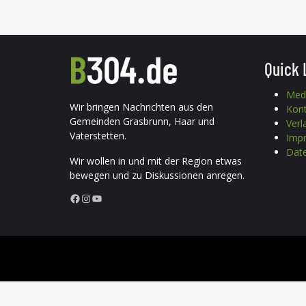
Quick 
Med
Wir bringen Nachrichten aus den
Kon
Gemeinden Grasbrunn, Haar und
Verl
Vaterstetten.
Imp
Date
Wir wollen in und mit der Region etwas
bewegen und zu Diskussionen anregen.
Facebook
Instagram
YouTube