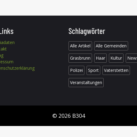
Links
Schlagwörter
iadaten
Alle Artikel
Alle Gemeinden
takt
ag
Grasbrunn
Haar
Kultur
New
ressum
nschutzerklärung
Polizei
Sport
Vaterstetten
Veranstaltungen
© 2026 B304