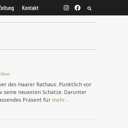
Zeitung
Kontakt
eiben
oyer des Haarer Rathaus. Pünktlich vor
v seine neuesten Schätze. Darunter
 passendes Präsent für
mehr…