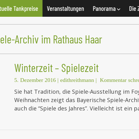
tuelle Tankpreise
Veranstaltungen
Panorama
Die 
iele-Archiv im Rathaus Haar
Winterzeit – Spielezeit
5. Dezember 2016
|
edithreithmann
|
Kommentar schr
Sie hat Tradition, die Spiele-Ausstellung im F
Weihnachten zeigt das Bayerische Spiele-Archi
auch die “Spiele des Jahres”. Vielleicht ist ein