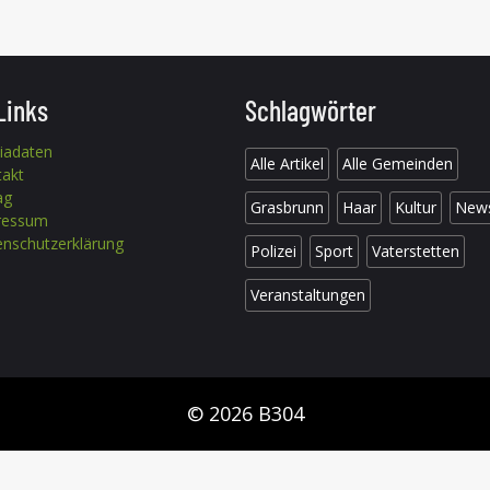
Links
Schlagwörter
iadaten
Alle Artikel
Alle Gemeinden
takt
ag
Grasbrunn
Haar
Kultur
New
ressum
nschutzerklärung
Polizei
Sport
Vaterstetten
Veranstaltungen
© 2026 B304