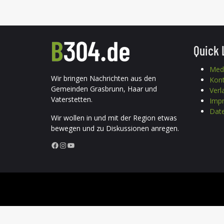
Quick 
Med
Wir bringen Nachrichten aus den
Kon
Gemeinden Grasbrunn, Haar und
Verl
Vaterstetten.
Imp
Date
Wir wollen in und mit der Region etwas
bewegen und zu Diskussionen anregen.
Facebook
Instagram
YouTube