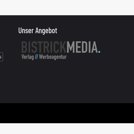
Unser Angebot
s