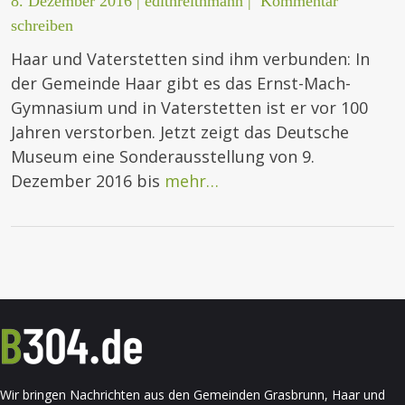
8. Dezember 2016
|
edithreithmann
|
Kommentar
schreiben
Haar und Vaterstetten sind ihm verbunden: In
der Gemeinde Haar gibt es das Ernst-Mach-
Gymnasium und in Vaterstetten ist er vor 100
Jahren verstorben. Jetzt zeigt das Deutsche
Museum eine Sonderausstellung von 9.
Dezember 2016 bis
mehr…
Wir bringen Nachrichten aus den Gemeinden Grasbrunn, Haar und