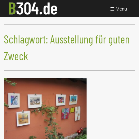
Menü
Schlagwort:
Ausstellung für guten
Zweck