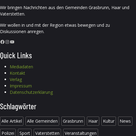
Wir bringen Nachrichten aus den Gemeinden Grasbrunn, Haar und
Vaterstetten.
Wir wollen in und mit der Region etwas bewegen und zu
Diskussionen anregen.
Facebook
Instagram
YouTube
Quick Links
Mediadaten
Kontakt
Verlag
Impressum
Datenschutzerklärung
Schlagwörter
Alle Artikel
Alle Gemeinden
Grasbrunn
Haar
Kultur
News
Polizei
Sport
Vaterstetten
Veranstaltungen