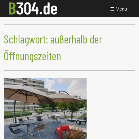
Menü
Schlagwort:
außerhalb der
Öffnungszeiten