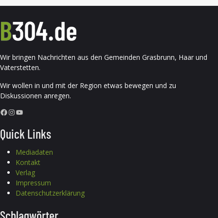
Wir bringen Nachrichten aus den Gemeinden Grasbrunn, Haar und
Vaterstetten.
Wir wollen in und mit der Region etwas bewegen und zu
Diskussionen anregen.
Facebook
Instagram
YouTube
Quick Links
Mediadaten
Kontakt
Verlag
Impressum
Datenschutzerklärung
Schlagwörter