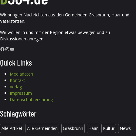
Wir bringen Nachrichten aus den Gemeinden Grasbrunn, Haar und
Vaterstetten.
Wir wollen in und mit der Region etwas bewegen und zu
Diskussionen anregen.
Facebook
Instagram
YouTube
Quick Links
Mediadaten
Kontakt
Verlag
Impressum
Datenschutzerklärung
Schlagwörter
Alle Artikel
Alle Gemeinden
Grasbrunn
Haar
Kultur
News