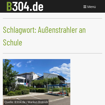
Menü
Schlagwort:
Außenstrahler an
Schule
Quelle:
B304.de / Markus Bistrick