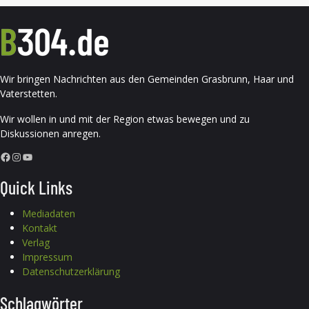
Wir bringen Nachrichten aus den Gemeinden Grasbrunn, Haar und
Vaterstetten.
Wir wollen in und mit der Region etwas bewegen und zu
Diskussionen anregen.
Facebook
Instagram
YouTube
Quick Links
Mediadaten
Kontakt
Verlag
Impressum
Datenschutzerklärung
Schlagwörter