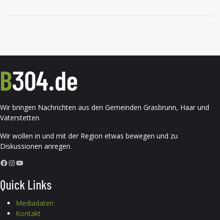
Wir bringen Nachrichten aus den Gemeinden Grasbrunn, Haar und
Vaterstetten.
Wir wollen in und mit der Region etwas bewegen und zu
Diskussionen anregen.
Facebook
Instagram
YouTube
Quick Links
Mediadaten
Kontakt