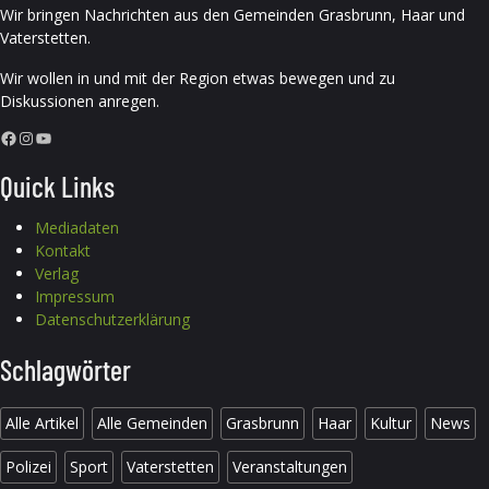
Wir bringen Nachrichten aus den Gemeinden Grasbrunn, Haar und
Vaterstetten.
Wir wollen in und mit der Region etwas bewegen und zu
Diskussionen anregen.
Facebook
Instagram
YouTube
Quick Links
Mediadaten
Kontakt
Verlag
Impressum
Datenschutzerklärung
Schlagwörter
Alle Artikel
Alle Gemeinden
Grasbrunn
Haar
Kultur
News
Polizei
Sport
Vaterstetten
Veranstaltungen