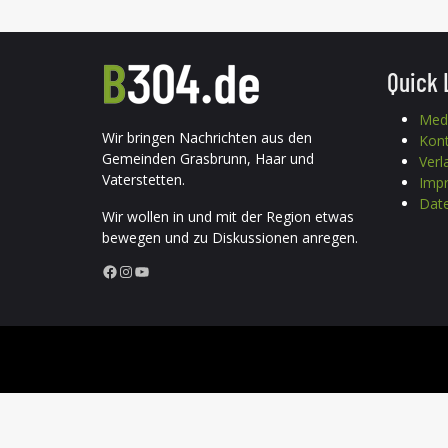
Quick 
Med
Wir bringen Nachrichten aus den
Kon
Gemeinden Grasbrunn, Haar und
Verl
Vaterstetten.
Imp
Date
Wir wollen in und mit der Region etwas
bewegen und zu Diskussionen anregen.
Facebook
Instagram
YouTube