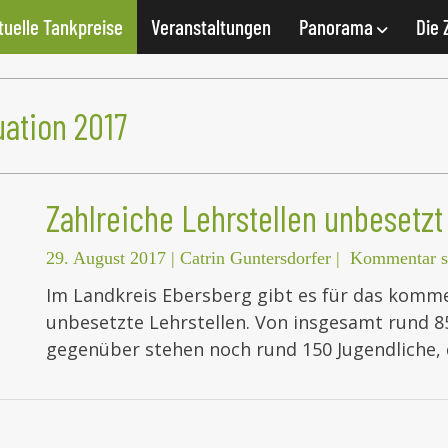
tuelle Tankpreise
Veranstaltungen
Panorama
Die 
uation 2017
Zahlreiche Lehrstellen unbesetzt
29. August 2017
|
Catrin Guntersdorfer
|
Kommentar s
Im Landkreis Ebersberg gibt es für das komm
unbesetzte Lehrstellen. Von insgesamt rund 85
gegenüber stehen noch rund 150 Jugendliche, 