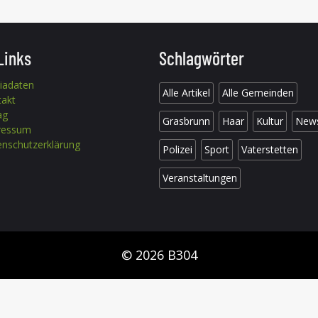
Links
Schlagwörter
iadaten
Alle Artikel
Alle Gemeinden
takt
ag
Grasbrunn
Haar
Kultur
New
ressum
nschutzerklärung
Polizei
Sport
Vaterstetten
Veranstaltungen
© 2026 B304