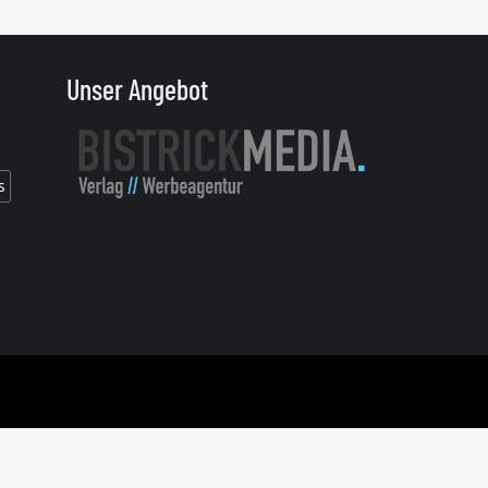
Unser Angebot
s