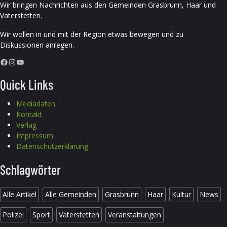
Wir bringen Nachrichten aus den Gemeinden Grasbrunn, Haar und
Vaterstetten.
Wir wollen in und mit der Region etwas bewegen und zu
Diskussionen anregen.
Facebook
Instagram
YouTube
Quick Links
Mediadaten
Kontakt
Verlag
Impressum
Datenschutzerklärung
Schlagwörter
Alle Artikel
Alle Gemeinden
Grasbrunn
Haar
Kultur
News
Polizei
Sport
Vaterstetten
Veranstaltungen