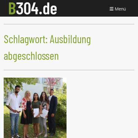
Menü
Schlagwort:
Ausbildung
abgeschlossen