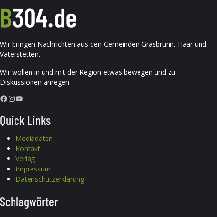
Wir bringen Nachrichten aus den Gemeinden Grasbrunn, Haar und
Vaterstetten.
Wir wollen in und mit der Region etwas bewegen und zu
Diskussionen anregen.
Facebook
Instagram
YouTube
Quick Links
Mediadaten
Kontakt
Verlag
Impressum
Datenschutzerklärung
Schlagwörter