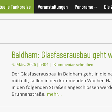
tuelle Tankpreise
Veranstaltungen
Panorama
Die 
Baldham: Glasfaserausbau geht w
6. März 2026
|
b304
|
Kommentar schreiben
Der Glasfaserausbau in Baldham geht in die n
mitteilt, sollen in den kommenden Wochen 
in den folgenden Straßen angeschlossen werde
Brunnenstraße,
mehr…