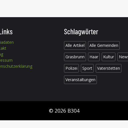
Links
Schlagwörter
iadaten
Alle Artikel
Alle Gemeinden
takt
ag
Grasbrunn
Haar
Kultur
New
ressum
nschutzerklärung
Polizei
Sport
Vaterstetten
Veranstaltungen
© 2026 B304