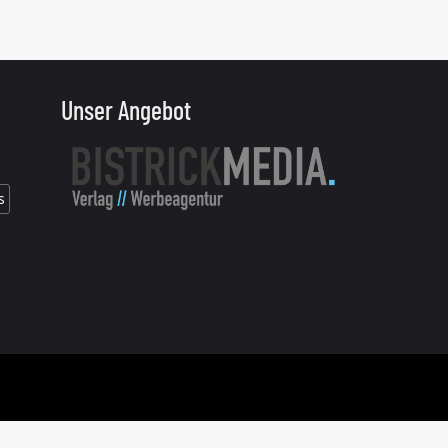
Unser Angebot
s