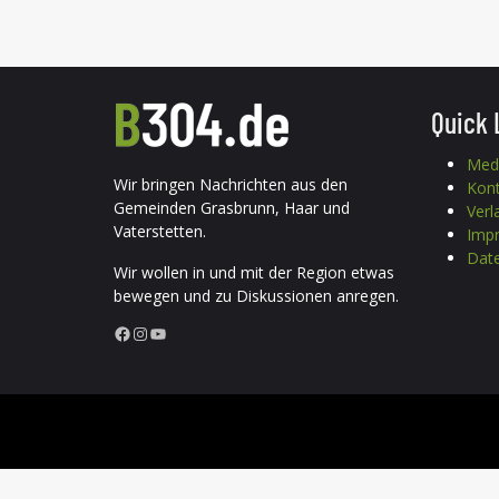
Quick 
Med
Wir bringen Nachrichten aus den
Kon
Gemeinden Grasbrunn, Haar und
Verl
Vaterstetten.
Imp
Date
Wir wollen in und mit der Region etwas
bewegen und zu Diskussionen anregen.
Facebook
Instagram
YouTube