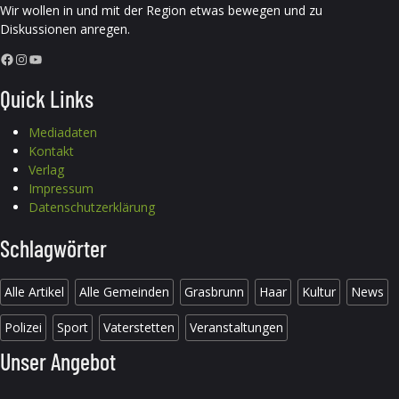
Wir wollen in und mit der Region etwas bewegen und zu
Diskussionen anregen.
Facebook
Instagram
YouTube
Quick Links
Mediadaten
Kontakt
Verlag
Impressum
Datenschutzerklärung
Schlagwörter
Alle Artikel
Alle Gemeinden
Grasbrunn
Haar
Kultur
News
Polizei
Sport
Vaterstetten
Veranstaltungen
Unser Angebot