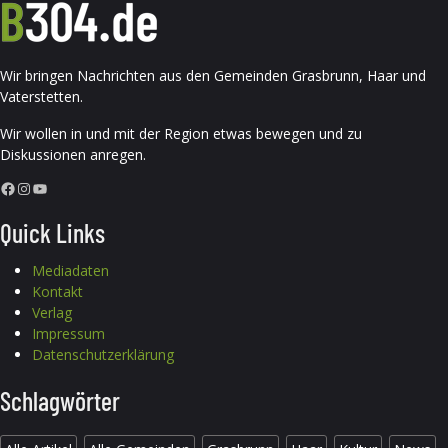
Wir bringen Nachrichten aus den Gemeinden Grasbrunn, Haar und
Vaterstetten.
Wir wollen in und mit der Region etwas bewegen und zu
Diskussionen anregen.
Facebook
Instagram
YouTube
Quick Links
Mediadaten
Kontakt
Verlag
Impressum
Datenschutzerklärung
Schlagwörter