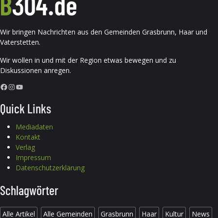
Wir bringen Nachrichten aus den Gemeinden Grasbrunn, Haar und
Vaterstetten.
Wir wollen in und mit der Region etwas bewegen und zu
Diskussionen anregen.
Facebook
Instagram
YouTube
Quick Links
Mediadaten
Kontakt
Verlag
Impressum
Datenschutzerklärung
Schlagwörter
Alle Artikel
Alle Gemeinden
Grasbrunn
Haar
Kultur
News