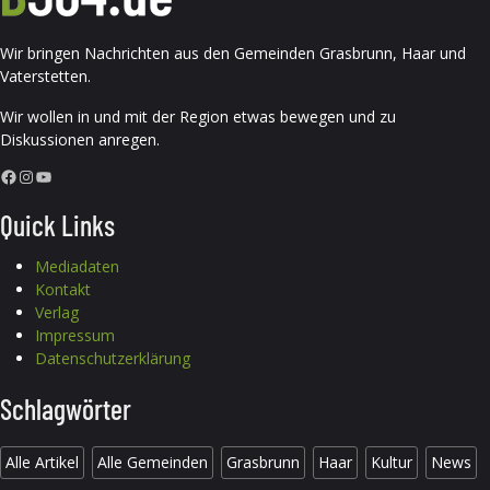
Wir bringen Nachrichten aus den Gemeinden Grasbrunn, Haar und
Vaterstetten.
Wir wollen in und mit der Region etwas bewegen und zu
Diskussionen anregen.
Facebook
Instagram
YouTube
Quick Links
Mediadaten
Kontakt
Verlag
Impressum
Datenschutzerklärung
Schlagwörter
Alle Artikel
Alle Gemeinden
Grasbrunn
Haar
Kultur
News